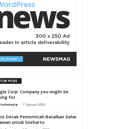
ITOR PICKS
le Corp: Company you might be
ing for
rindonesia
-
11 Januari 2026
vis Desak Pemerintah Batalkan Gelar
awan untuk Soeharto