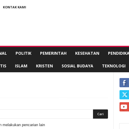
KONTAK KAMI
NAL
POLITIK
PEMERINTAH
KESEHATAN
PENDIDIK
TIS
ISLAM
KRISTEN
SOSIAL BUDAYA
TEKNOLOGI
n melakukan pencarian lain