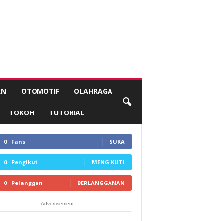
AN
OTOMOTIF
OLAHRAGA
TOKOH
TUTORIAL
0
Fans
SUKA
0
Pengikut
MENGIKUTI
0
Pelanggan
BERLANGGANAN
- Advertisement -