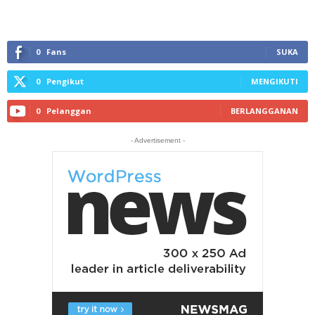
0
Fans
SUKA
0
Pengikut
MENGIKUTI
0
Pelanggan
BERLANGGANAN
- Advertisement -