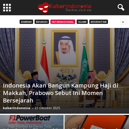
DAERAH
EDUKASI
INTERNASIONAL
ISLAM
KESEHATAN
Indonesia Akan Bangun Kampung Haji di
Makkah, Prabowo Sebut Ini Momen
Bersejarah
kabarindonesia
-
21 Oktober 2025