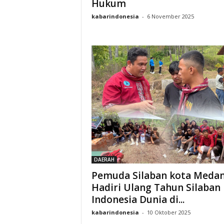
Hukum
kabarindonesia
-
6 November 2025
DAERAH
Pemuda Silaban kota Meda
Hadiri Ulang Tahun Silaban
Indonesia Dunia di...
kabarindonesia
-
10 Oktober 2025