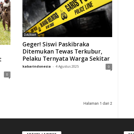
DAERAH
Geger! Siswi Paskibraka
Ditemukan Tewas Terkubur,
Pelaku Ternyata Warga Sekitar
t
kabarindonesia
-
4 Agustus 2025
0
0
Halaman 1 dari 2