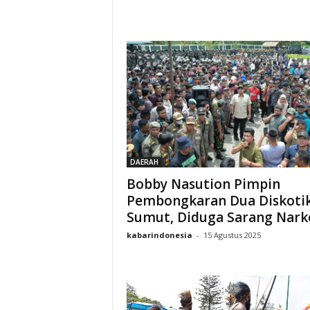
DAERAH
Bobby Nasution Pimpin
Pembongkaran Dua Diskotik
Sumut, Diduga Sarang Nark
kabarindonesia
-
15 Agustus 2025