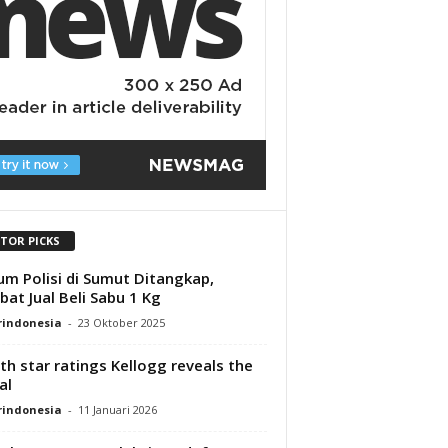
ITOR PICKS
m Polisi di Sumut Ditangkap,
ibat Jual Beli Sabu 1 Kg
rindonesia
-
23 Oktober 2025
th star ratings Kellogg reveals the
al
rindonesia
-
11 Januari 2026