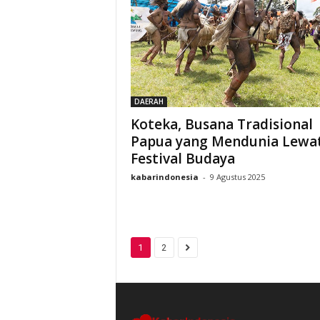
DAERAH
Koteka, Busana Tradisional
Papua yang Mendunia Lewa
Festival Budaya
kabarindonesia
-
9 Agustus 2025
1
2