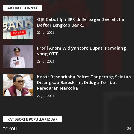
ARTIKEL LAINNYA
OJK Cabut Ijin BPR di Berbagai Daerah, Ini
Daftar Lengkap Bank...
29 Juli 2026
Profil Anom Widiyantoro Bupati Pemalang
yang OTT
29 Juli 2026
Kasat Resnarkoba Polres Tangerang Selatan
Ditangkap Bareskrim, Diduga Terlibat
Peredaran Narkoba
27 Juli 2026
KATEGORI E POPULLARIZUAR
84
TOKOH