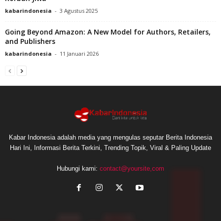
kabarindonesia
-
3 Agustus 2025
Going Beyond Amazon: A New Model for Authors, Retailers,
and Publishers
kabarindonesia
-
11 Januari 2026
Kabar Indonesia adalah media yang mengulas seputar Berita Indonesia
Hari Ini, Informasi Berita Terkini, Trending Topik, Viral & Paling Update
Hubungi kami:
contact@yoursite,com