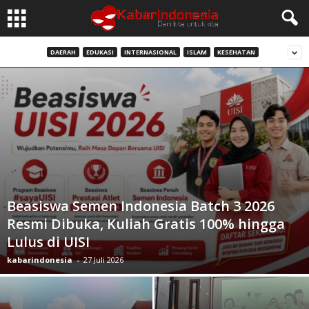
DAERAH
EDUKASI
INTERNASIONAL
ISLAM
KESEHATAN
Beasiswa Semen Indonesia Batch 3 2026
Resmi Dibuka, Kuliah Gratis 100% hingga
Lulus di UISI
kabarindonesia
-
27 Juli 2026