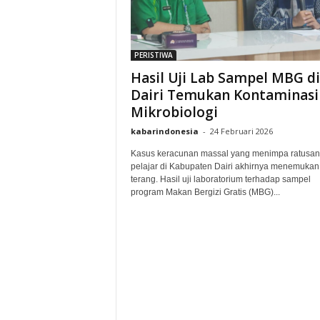
PERISTIWA
Hasil Uji Lab Sampel MBG di
Dairi Temukan Kontaminasi
Mikrobiologi
kabarindonesia
-
24 Februari 2026
Kasus keracunan massal yang menimpa ratusan
pelajar di Kabupaten Dairi akhirnya menemukan t
terang. Hasil uji laboratorium terhadap sampel
program Makan Bergizi Gratis (MBG)...