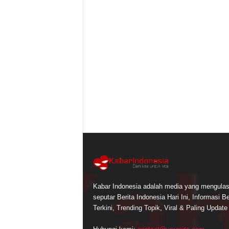
Kabar Indonesia adalah media yang mengula
seputar Berita Indonesia Hari Ini, Informasi Be
Terkini, Trending Topik, Viral & Paling Update