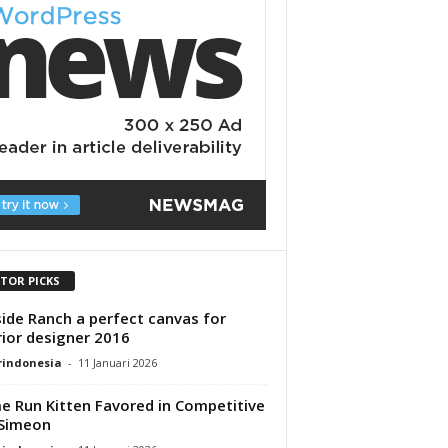
ITOR PICKS
ide Ranch a perfect canvas for
rior designer 2016
rindonesia
-
11 Januari 2026
 Run Kitten Favored in Competitive
 Simeon