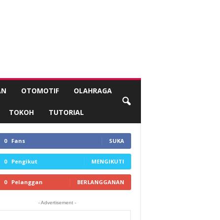
AN
OTOMOTIF
OLAHRAGA
TOKOH
TUTORIAL
0
Fans
SUKA
0
Pengikut
MENGIKUTI
0
Pelanggan
BERLANGGANAN
- Advertisement -