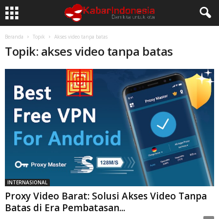
Beranda
Topik
Akses video tanpa batas
Topik: akses video tanpa batas
INTERNASIONAL
Proxy Video Barat: Solusi Akses Video Tanpa
Batas di Era Pembatasan...