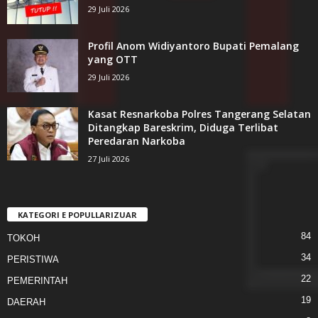
29 Juli 2026
Profil Anom Widiyantoro Bupati Pemalang
yang OTT
29 Juli 2026
Kasat Resnarkoba Polres Tangerang Selatan
Ditangkap Bareskrim, Diduga Terlibat
Peredaran Narkoba
27 Juli 2026
KATEGORI E POPULLARIZUAR
84
TOKOH
34
PERISTIWA
22
PEMERINTAH
19
DAERAH