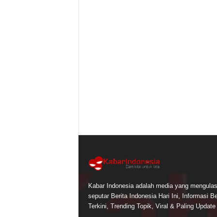
Kabar Indonesia adalah media yang mengula
seputar Berita Indonesia Hari Ini, Informasi Be
Terkini, Trending Topik, Viral & Paling Update