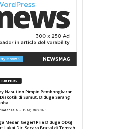
ITOR PICKS
by Nasution Pimpin Pembongkaran
Diskotik di Sumut, Diduga Sarang
koba
rindonesia
-
15 Agustus 2025
a Medan Geger! Pria Diduga ODGJ
t Lukai Diri Secara Brutal di Tengah