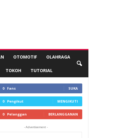
AN
OTOMOTIF
OLAHRAGA
TOKOH
TUTORIAL
0
Fans
SUKA
0
Pengikut
MENGIKUTI
0
Pelanggan
BERLANGGANAN
- Advertisement -