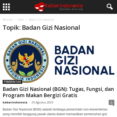
Beranda
Topik
Badan Gizi Nasional
Topik: Badan Gizi Nasional
PEMERINTAH
Badan Gizi Nasional (BGN): Tugas, Fungsi, dan
Program Makan Bergizi Gratis
kabarindonesia
-
25 Agustus 2025
0
Badan Gizi Nasional (BGN) adalah lembaga pemerintah non-kementerian
yang memiliki tanggung jawab utama dalam memastikan pemenuhan gizi