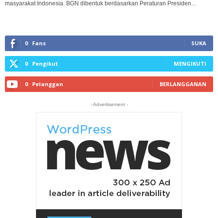
masyarakat Indonesia. BGN dibentuk berdasarkan Peraturan Presiden...
0
Fans
SUKA
0
Pengikut
MENGIKUTI
0
Pelanggan
BERLANGGANAN
- Advertisement -