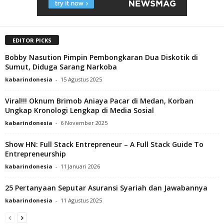
EDITOR PICKS
Bobby Nasution Pimpin Pembongkaran Dua Diskotik di
Sumut, Diduga Sarang Narkoba
kabarindonesia
-
15 Agustus 2025
Viral!!! Oknum Brimob Aniaya Pacar di Medan, Korban
Ungkap Kronologi Lengkap di Media Sosial
kabarindonesia
-
6 November 2025
Show HN: Full Stack Entrepreneur – A Full Stack Guide To
Entrepreneurship
kabarindonesia
-
11 Januari 2026
25 Pertanyaan Seputar Asuransi Syariah dan Jawabannya
kabarindonesia
-
11 Agustus 2025