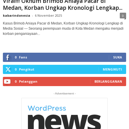
Viral!!! Oknum Brimob Aniaya Pacar di
Medan, Korban Ungkap Kronologi Lengkap...
kabarindonesia
-
6 November 2025
0
Kasus Brimob Aniaya Pacar di Medan, Korban Ungkap Kronologi Lengkap di
Media Sosial — Seorang perempuan muda di Kota Medan mengaku menjadi
korban penganiayaan...
0
Fans
SUKA
0
Pengikut
MENGIKUTI
0
Pelanggan
BERLANGGANAN
- Advertisement -