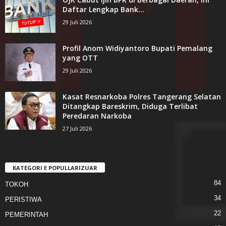
Daftar Lengkap Bank...
29 Juli 2026
Profil Anom Widiyantoro Bupati Pemalang
yang OTT
29 Juli 2026
Kasat Resnarkoba Polres Tangerang Selatan
Ditangkap Bareskrim, Diduga Terlibat
Peredaran Narkoba
27 Juli 2026
KATEGORI E POPULLARIZUAR
84
TOKOH
34
PERISTIWA
22
PEMERINTAH