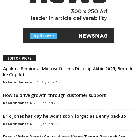
EDITOR PICKS
Aplikasi Pemindai Microsoft Lens Ditutup Akhir 2025, Beralih
ke Copilot
kabarindonesia
-
10 Agustus 2025
How to drive growth through customer support
kabarindonesia
-
11 Januari 2026
Erik Jones has day he won’t soon forget as Denny backup
kabarindonesia
-
11 Januari 2026
Proxy Video Barat: Solusi Akses Video Tanpa Batas di Era