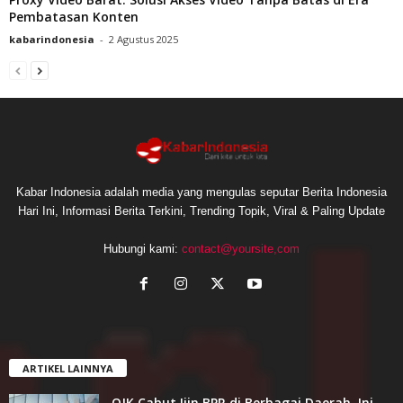
Pembatasan Konten
kabarindonesia
-
2 Agustus 2025
Kabar Indonesia adalah media yang mengulas seputar Berita Indonesia
Hari Ini, Informasi Berita Terkini, Trending Topik, Viral & Paling Update
Hubungi kami:
contact@yoursite,com
ARTIKEL LAINNYA
OJK Cabut Ijin BPR di Berbagai Daerah, Ini