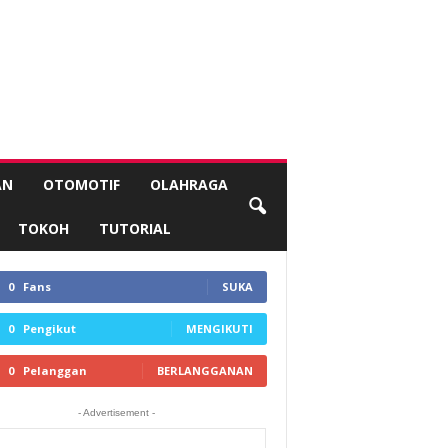
AN
OTOMOTIF
OLAHRAGA
TOKOH
TUTORIAL
0
Fans
SUKA
0
Pengikut
MENGIKUTI
0
Pelanggan
BERLANGGANAN
- Advertisement -