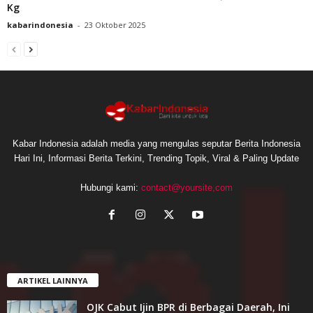
Kg
kabarindonesia
-
23 Oktober 2025
Kabar Indonesia adalah media yang mengulas seputar Berita Indonesia
Hari Ini, Informasi Berita Terkini, Trending Topik, Viral & Paling Update
Hubungi kami:
contact@yoursite,com
ARTIKEL LAINNYA
OJK Cabut Ijin BPR di Berbagai Daerah, Ini