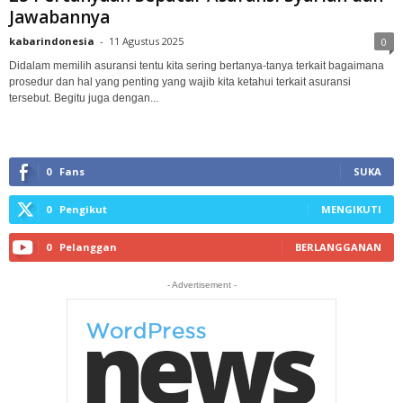
Jawabannya
kabarindonesia
-
11 Agustus 2025
0
Didalam memilih asuransi tentu kita sering bertanya-tanya terkait bagaimana
prosedur dan hal yang penting yang wajib kita ketahui terkait asuransi
tersebut. Begitu juga dengan...
0
Fans
SUKA
0
Pengikut
MENGIKUTI
0
Pelanggan
BERLANGGANAN
- Advertisement -