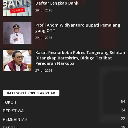
Daftar Lengkap Bank...
29 Juli 2026
Profil Anom Widiyantoro Bupati Pemalang
yang OTT
29 Juli 2026
Kasat Resnarkoba Polres Tangerang Selatan
Ditangkap Bareskrim, Diduga Terlibat
Peredaran Narkoba
27 Juli 2026
KATEGORI E POPULLARIZUAR
84
TOKOH
34
PERISTIWA
22
PEMERINTAH
19