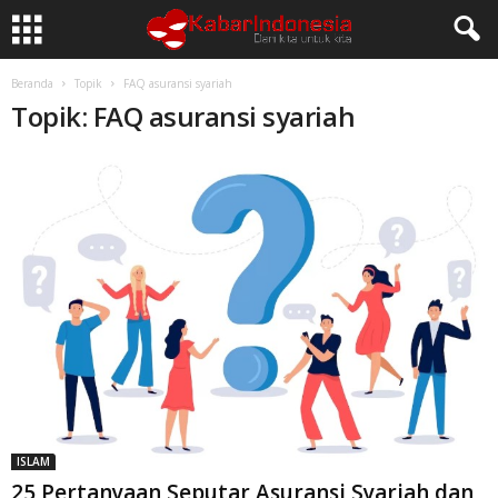
Beranda
Topik
FAQ asuransi syariah
Topik: FAQ asuransi syariah
ISLAM
25 Pertanyaan Seputar Asuransi Syariah dan