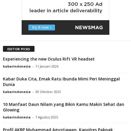
EDITOR PICKS
Experiencing the new Oculus Rift VR headset
kabarindonesia
-
11 Januari 2026
Kabar Duka Cita, Emak Ratu Ibunda Mimi Peri Meninggal
Dunia
kabarindonesia
-
30 Oktober 2025
10 Manfaat Daun Nilam yang Bikin Kamu Makin Sehat dan
Glowing
kabarindonesia
-
7 Agustus 2025
Profil AKBP Muhammad Agustiawan, Kapolres Pakpak