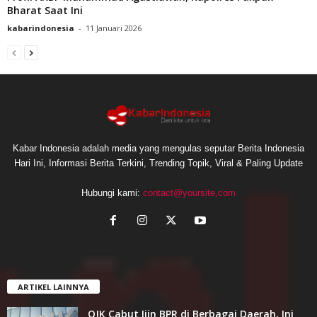
Bharat Saat Ini
kabarindonesia
-
11 Januari 2026
Kabar Indonesia adalah media yang mengulas seputar Berita Indonesia
Hari Ini, Informasi Berita Terkini, Trending Topik, Viral & Paling Update
Hubungi kami:
contact@yoursite,com
ARTIKEL LAINNYA
OJK Cabut Ijin BPR di Berbagai Daerah, Ini