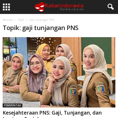
Beranda
Topik
Gaji tunjangan PNS
Topik: gaji tunjangan PNS
PEMERINTAH
Kesejahteraan PNS: Gaji, Tunjangan, dan