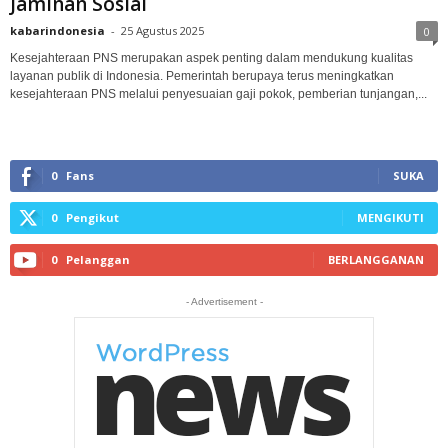
Jaminan Sosial
kabarindonesia
-
25 Agustus 2025
0
Kesejahteraan PNS merupakan aspek penting dalam mendukung kualitas
layanan publik di Indonesia. Pemerintah berupaya terus meningkatkan
kesejahteraan PNS melalui penyesuaian gaji pokok, pemberian tunjangan,...
0
Fans
SUKA
0
Pengikut
MENGIKUTI
0
Pelanggan
BERLANGGANAN
- Advertisement -