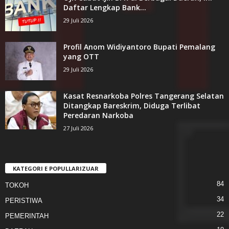
Daftar Lengkap Bank...
29 Juli 2026
Profil Anom Widiyantoro Bupati Pemalang
yang OTT
29 Juli 2026
Kasat Resnarkoba Polres Tangerang Selatan
Ditangkap Bareskrim, Diduga Terlibat
Peredaran Narkoba
27 Juli 2026
KATEGORI E POPULLARIZUAR
84
TOKOH
34
PERISTIWA
22
PEMERINTAH