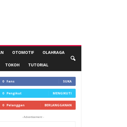
AN
OTOMOTIF
OLAHRAGA
TOKOH
TUTORIAL
0
Fans
SUKA
0
Pengikut
MENGIKUTI
0
Pelanggan
BERLANGGANAN
- Advertisement -