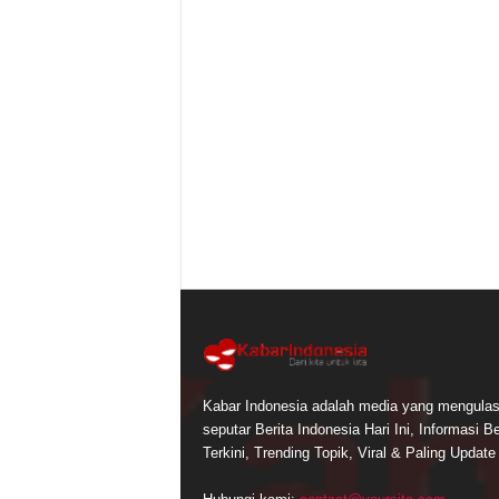
Kabar Indonesia adalah media yang mengula
seputar Berita Indonesia Hari Ini, Informasi Be
Terkini, Trending Topik, Viral & Paling Update