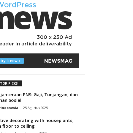
ITOR PICKS
jahteraan PNS: Gaji, Tunjangan, dan
nan Sosial
rindonesia
-
25 Agustus 2025
tive decorating with houseplants,
 floor to ceiling