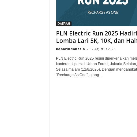
DAERAH
PLN Electric Run 2025 Hadir
Lomba Lari 5K, 10K, dan Half.
kabarindonesia
-
12 Agustus 2025
PLN Electric Run 2025 resmi diperkenalkan mela
konferensi pers di Urban Forest, Jakarta Selatan,
Selasa malam (12/8/2025). Dengan mengangkat
“Recharge As One”, ajang...