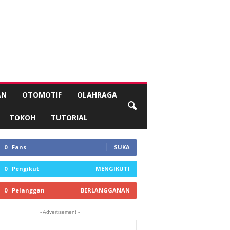
AN
OTOMOTIF
OLAHRAGA
TOKOH
TUTORIAL
0
Fans
SUKA
0
Pengikut
MENGIKUTI
0
Pelanggan
BERLANGGANAN
- Advertisement -