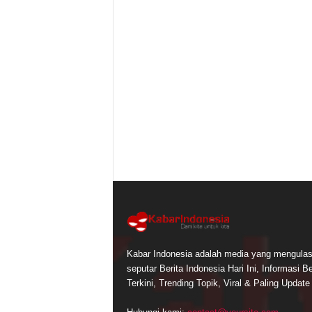
Kabar Indonesia adalah media yang mengula
seputar Berita Indonesia Hari Ini, Informasi Be
Terkini, Trending Topik, Viral & Paling Update