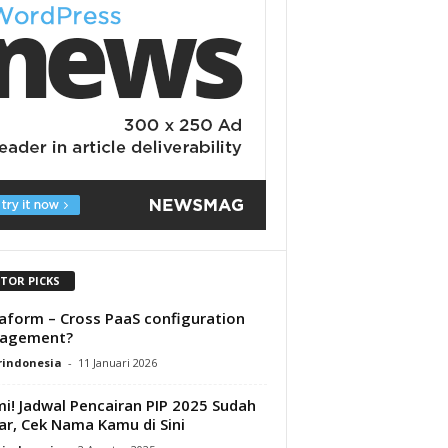
ITOR PICKS
aform – Cross PaaS configuration
agement?
rindonesia
-
11 Januari 2026
i! Jadwal Pencairan PIP 2025 Sudah
ar, Cek Nama Kamu di Sini