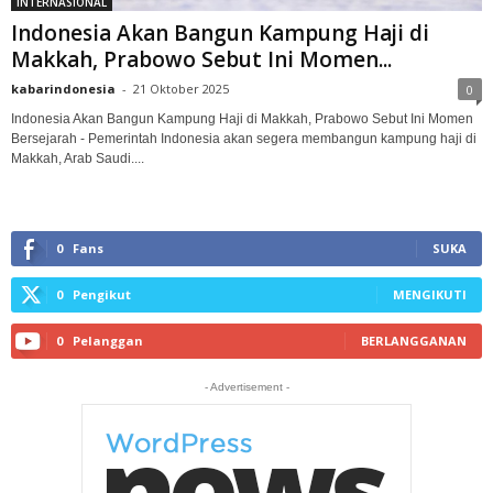
INTERNASIONAL
Indonesia Akan Bangun Kampung Haji di
Makkah, Prabowo Sebut Ini Momen...
kabarindonesia
-
21 Oktober 2025
0
Indonesia Akan Bangun Kampung Haji di Makkah, Prabowo Sebut Ini Momen
Bersejarah - Pemerintah Indonesia akan segera membangun kampung haji di
Makkah, Arab Saudi....
0
Fans
SUKA
0
Pengikut
MENGIKUTI
0
Pelanggan
BERLANGGANAN
- Advertisement -