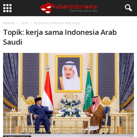
Beranda
Topik
Kerja sama Indonesia Arab Saudi
Topik: kerja sama Indonesia Arab
Saudi