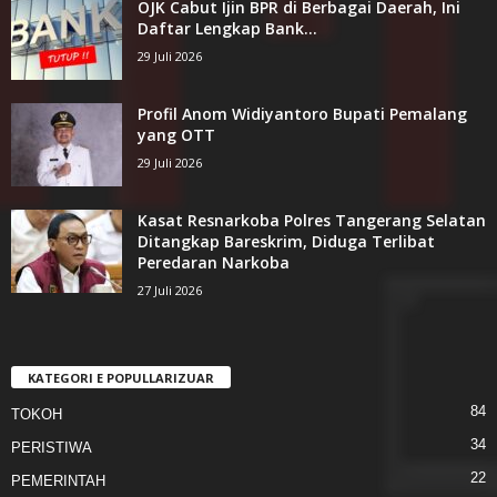
OJK Cabut Ijin BPR di Berbagai Daerah, Ini
Daftar Lengkap Bank...
29 Juli 2026
Profil Anom Widiyantoro Bupati Pemalang
yang OTT
29 Juli 2026
Kasat Resnarkoba Polres Tangerang Selatan
Ditangkap Bareskrim, Diduga Terlibat
Peredaran Narkoba
27 Juli 2026
KATEGORI E POPULLARIZUAR
84
TOKOH
34
PERISTIWA
22
PEMERINTAH