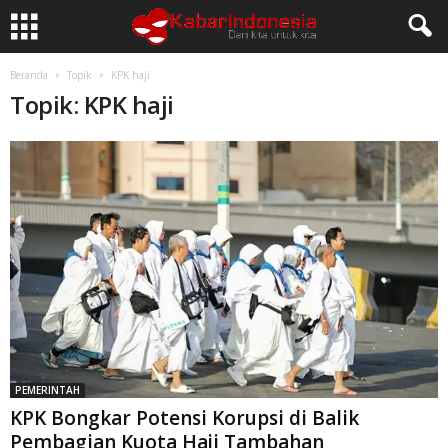
Beranda
Topik
KPK haji
Topik: KPK haji
PEMERINTAH
KPK Bongkar Potensi Korupsi di Balik
Pembagian Kuota Haji Tambahan