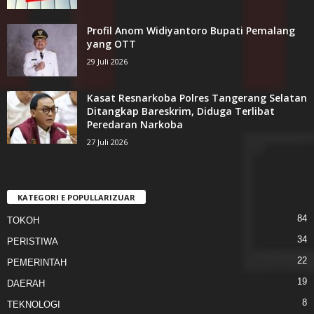
Profil Anom Widiyantoro Bupati Pemalang
yang OTT
29 Juli 2026
Kasat Resnarkoba Polres Tangerang Selatan
Ditangkap Bareskrim, Diduga Terlibat
Peredaran Narkoba
27 Juli 2026
KATEGORI E POPULLARIZUAR
84
TOKOH
34
PERISTIWA
22
PEMERINTAH
19
DAERAH
8
TEKNOLOGI