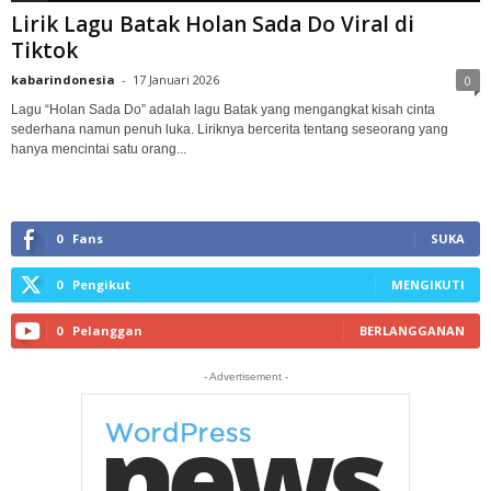
Lirik Lagu Batak Holan Sada Do Viral di
Tiktok
kabarindonesia
-
17 Januari 2026
0
Lagu “Holan Sada Do” adalah lagu Batak yang mengangkat kisah cinta
sederhana namun penuh luka. Liriknya bercerita tentang seseorang yang
hanya mencintai satu orang...
0
Fans
SUKA
0
Pengikut
MENGIKUTI
0
Pelanggan
BERLANGGANAN
- Advertisement -