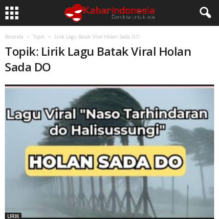
Beranda
Topik
Lirik Lagu Batak Viral Holan Sada DO
Topik: Lirik Lagu Batak Viral Holan
Sada DO
LIRIK