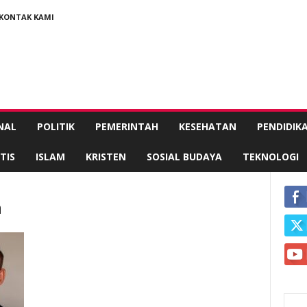
KONTAK KAMI
NAL
POLITIK
PEMERINTAH
KESEHATAN
PENDIDIK
TIS
ISLAM
KRISTEN
SOSIAL BUDAYA
TEKNOLOGI
a