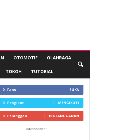
AN
OTOMOTIF
OLAHRAGA
TOKOH
TUTORIAL
0
Fans
SUKA
0
Pengikut
MENGIKUTI
0
Pelanggan
BERLANGGANAN
- Advertisement -