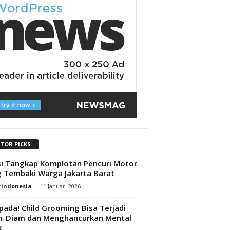
ITOR PICKS
si Tangkap Komplotan Pencuri Motor
 Tembaki Warga Jakarta Barat
rindonesia
-
11 Januari 2026
ada! Child Grooming Bisa Terjadi
m-Diam dan Menghancurkan Mental
k