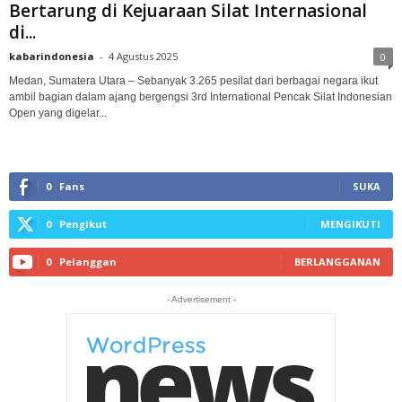
Bertarung di Kejuaraan Silat Internasional
di...
kabarindonesia
-
4 Agustus 2025
0
Medan, Sumatera Utara – Sebanyak 3.265 pesilat dari berbagai negara ikut
ambil bagian dalam ajang bergengsi 3rd International Pencak Silat Indonesian
Open yang digelar...
0
Fans
SUKA
0
Pengikut
MENGIKUTI
0
Pelanggan
BERLANGGANAN
- Advertisement -