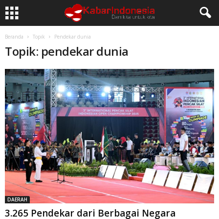
Beranda
Topik
Pendekar dunia
Topik: pendekar dunia
DAERAH
3.265 Pendekar dari Berbagai Negara