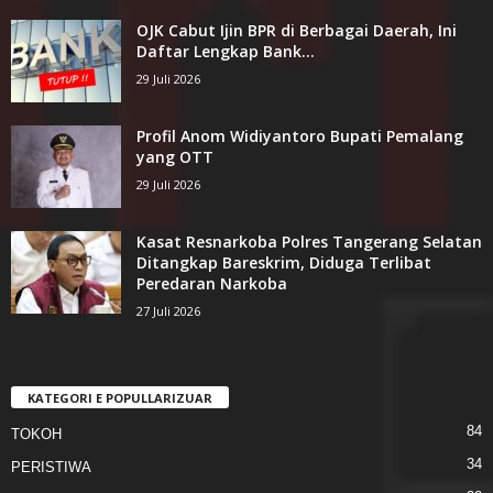
OJK Cabut Ijin BPR di Berbagai Daerah, Ini
Daftar Lengkap Bank...
29 Juli 2026
Profil Anom Widiyantoro Bupati Pemalang
yang OTT
29 Juli 2026
Kasat Resnarkoba Polres Tangerang Selatan
Ditangkap Bareskrim, Diduga Terlibat
Peredaran Narkoba
27 Juli 2026
KATEGORI E POPULLARIZUAR
84
TOKOH
34
PERISTIWA