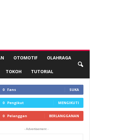
AN
OTOMOTIF
OLAHRAGA
TOKOH
TUTORIAL
0
Fans
SUKA
0
Pengikut
MENGIKUTI
0
Pelanggan
BERLANGGANAN
- Advertisement -