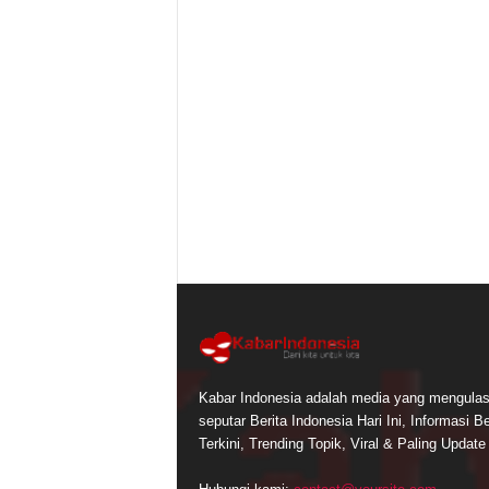
Kabar Indonesia adalah media yang mengula
seputar Berita Indonesia Hari Ini, Informasi Be
Terkini, Trending Topik, Viral & Paling Update