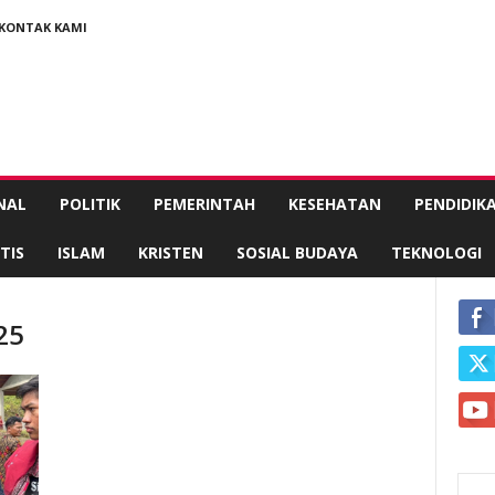
KONTAK KAMI
NAL
POLITIK
PEMERINTAH
KESEHATAN
PENDIDIK
TIS
ISLAM
KRISTEN
SOSIAL BUDAYA
TEKNOLOGI
25