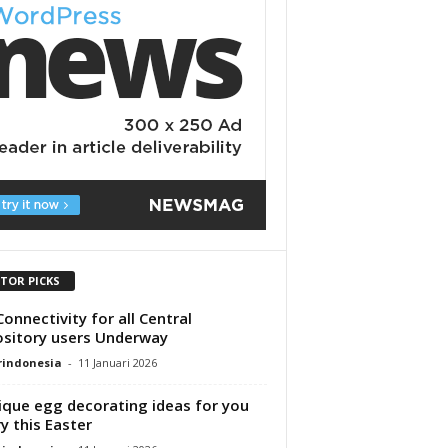
ITOR PICKS
Connectivity for all Central
sitory users Underway
rindonesia
-
11 Januari 2026
ique egg decorating ideas for you
ry this Easter