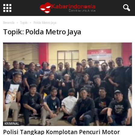
Beranda
Topik
Polda Metro Jaya
Topik: Polda Metro Jaya
KRIMINAL
Polisi Tangkap Komplotan Pencuri Motor