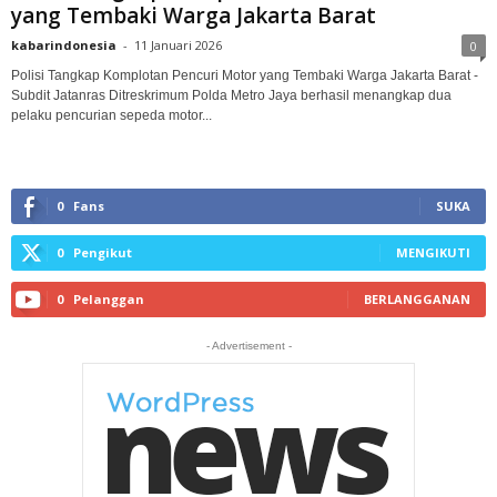
yang Tembaki Warga Jakarta Barat
kabarindonesia
-
11 Januari 2026
0
Polisi Tangkap Komplotan Pencuri Motor yang Tembaki Warga Jakarta Barat -
Subdit Jatanras Ditreskrimum Polda Metro Jaya berhasil menangkap dua
pelaku pencurian sepeda motor...
0
Fans
SUKA
0
Pengikut
MENGIKUTI
0
Pelanggan
BERLANGGANAN
- Advertisement -