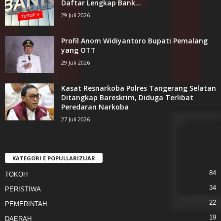
Daftar Lengkap Bank...
29 Juli 2026
Profil Anom Widiyantoro Bupati Pemalang
yang OTT
29 Juli 2026
Kasat Resnarkoba Polres Tangerang Selatan
Ditangkap Bareskrim, Diduga Terlibat
Peredaran Narkoba
27 Juli 2026
KATEGORI E POPULLARIZUAR
84
TOKOH
34
PERISTIWA
22
PEMERINTAH
19
DAERAH