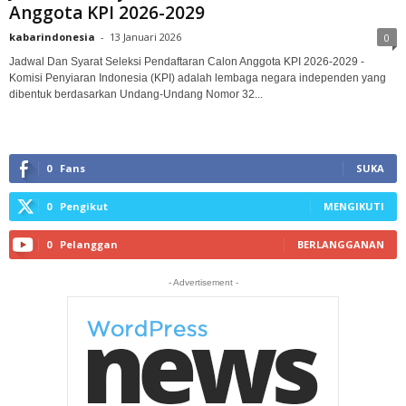
Anggota KPI 2026-2029
kabarindonesia
-
13 Januari 2026
0
Jadwal Dan Syarat Seleksi Pendaftaran Calon Anggota KPI 2026-2029 -
Komisi Penyiaran Indonesia (KPI) adalah lembaga negara independen yang
dibentuk berdasarkan Undang-Undang Nomor 32...
0
Fans
SUKA
0
Pengikut
MENGIKUTI
0
Pelanggan
BERLANGGANAN
- Advertisement -