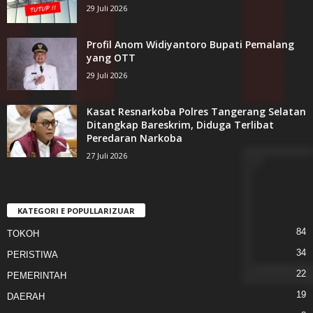
29 Juli 2026
Profil Anom Widiyantoro Bupati Pemalang
yang OTT
29 Juli 2026
Kasat Resnarkoba Polres Tangerang Selatan
Ditangkap Bareskrim, Diduga Terlibat
Peredaran Narkoba
27 Juli 2026
KATEGORI E POPULLARIZUAR
84
TOKOH
34
PERISTIWA
22
PEMERINTAH
19
DAERAH