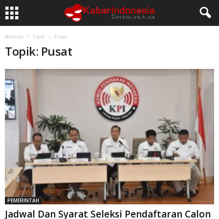
Beranda
Topik
Pusat
Topik: Pusat
PEMERINTAH
Jadwal Dan Syarat Seleksi Pendaftaran Calon