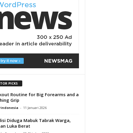
ITOR PICKS
out Routine for Big Forearms and a
hing Grip
rindonesia
-
11 Januari 2026
lisi Diduga Mabuk Tabrak Warga,
an Luka Berat