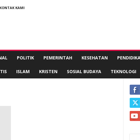
KONTAK KAMI
NAL
POLITIK
PEMERINTAH
KESEHATAN
PENDIDIK
TIS
ISLAM
KRISTEN
SOSIAL BUDAYA
TEKNOLOGI