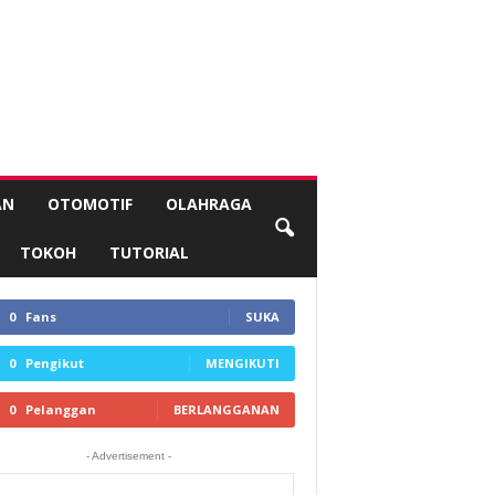
AN
OTOMOTIF
OLAHRAGA
TOKOH
TUTORIAL
0
Fans
SUKA
0
Pengikut
MENGIKUTI
0
Pelanggan
BERLANGGANAN
- Advertisement -