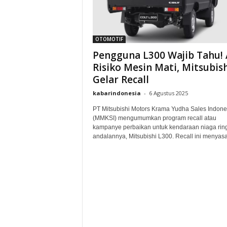
OTOMOTIF
Pengguna L300 Wajib Tahu!
Risiko Mesin Mati, Mitsubis
Gelar Recall
kabarindonesia
-
6 Agustus 2025
PT Mitsubishi Motors Krama Yudha Sales Indone
(MMKSI) mengumumkan program recall atau
kampanye perbaikan untuk kendaraan niaga rin
andalannya, Mitsubishi L300. Recall ini menyasar