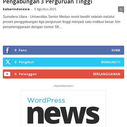
Pengabungan 3 Perguruan Tinggi
kabarindonesia
-
9 Agustus 2025
0
Sumatera Utara - Universitas Senior Medan resmi berdiri setelah melalui
proses penggabungan tiga perguruan tinggi menjadi satu institusi besar. Izin
penyelenggaraan dengan nomor SK...
0
Fans
SUKA
0
Pengikut
MENGIKUTI
0
Pelanggan
BERLANGGANAN
- Advertisement -