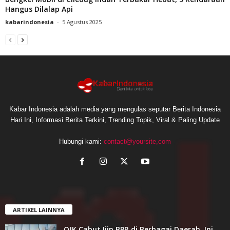
Hangus Dilalap Api
kabarindonesia
-
5 Agustus 2025
Kabar Indonesia adalah media yang mengulas seputar Berita Indonesia
Hari Ini, Informasi Berita Terkini, Trending Topik, Viral & Paling Update
Hubungi kami:
contact@yoursite,com
ARTIKEL LAINNYA
OJK Cabut Ijin BPR di Berbagai Daerah, Ini