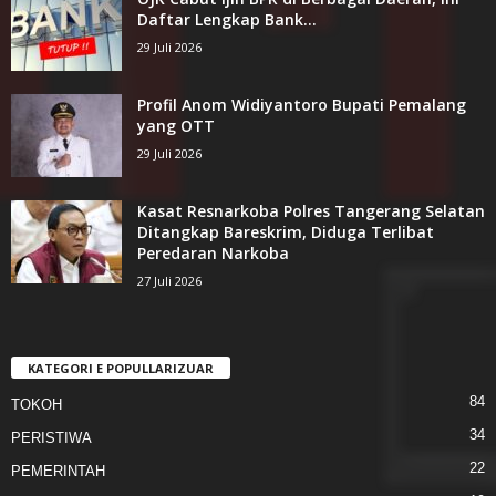
Daftar Lengkap Bank...
29 Juli 2026
Profil Anom Widiyantoro Bupati Pemalang
yang OTT
29 Juli 2026
Kasat Resnarkoba Polres Tangerang Selatan
Ditangkap Bareskrim, Diduga Terlibat
Peredaran Narkoba
27 Juli 2026
KATEGORI E POPULLARIZUAR
84
TOKOH
34
PERISTIWA
22
PEMERINTAH