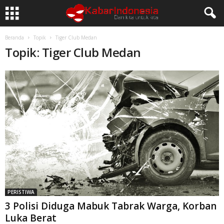
Beranda
Topik
Tiger Club Medan
Topik: Tiger Club Medan
PERISTIWA
3 Polisi Diduga Mabuk Tabrak Warga, Korban
Luka Berat