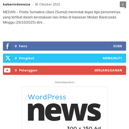
kabarindonesia
-
30 Oktober 2025
0
MEDAN – Polda Sumatera Utara (Sumut) menindak tegas tiga personelnya
yang terlibat dalam kecelakaan lalu lintas di kawasan Medan Barat pada
Minggu (26/10/2025) dini...
0
Fans
SUKA
0
Pengikut
MENGIKUTI
0
Pelanggan
BERLANGGANAN
- Advertisement -