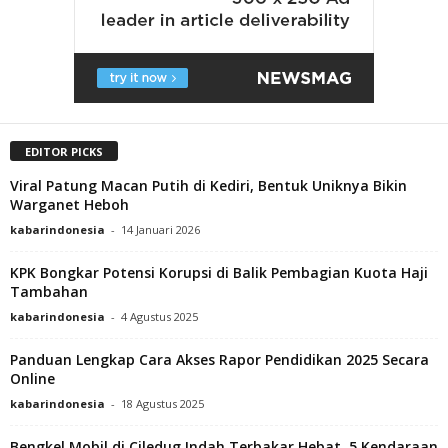
EDITOR PICKS
Viral Patung Macan Putih di Kediri, Bentuk Uniknya Bikin
Warganet Heboh
kabarindonesia
-
14 Januari 2026
KPK Bongkar Potensi Korupsi di Balik Pembagian Kuota Haji
Tambahan
kabarindonesia
-
4 Agustus 2025
Panduan Lengkap Cara Akses Rapor Pendidikan 2025 Secara
Online
kabarindonesia
-
18 Agustus 2025
Bengkel Mobil di Ciledug Indah Terbakar Hebat, 5 Kendaraan