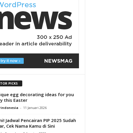
ITOR PICKS
ique egg decorating ideas for you
ry this Easter
rindonesia
-
11 Januari 2026
i! Jadwal Pencairan PIP 2025 Sudah
ar, Cek Nama Kamu di Sini