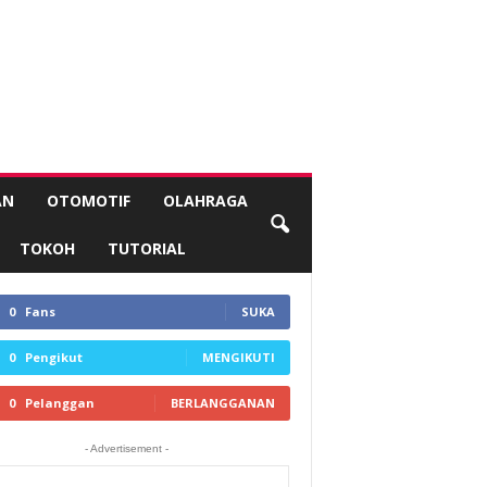
AN
OTOMOTIF
OLAHRAGA
TOKOH
TUTORIAL
0
Fans
SUKA
0
Pengikut
MENGIKUTI
0
Pelanggan
BERLANGGANAN
- Advertisement -