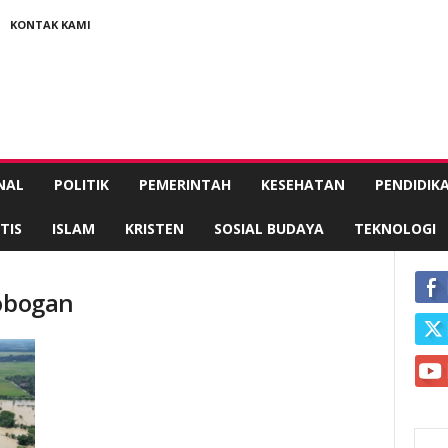
KONTAK KAMI
NAL
POLITIK
PEMERINTAH
KESEHATAN
PENDIDIK
TIS
ISLAM
KRISTEN
SOSIAL BUDAYA
TEKNOLOGI
robogan