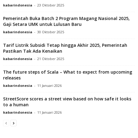
kabarindonesia
-
23 Oktober 2025
Pemerintah Buka Batch 2 Program Magang Nasional 2025,
Gaji Setara UMK untuk Lulusan Baru
kabarindonesia
-
30 Oktober 2025
Tarif Listrik Subsidi Tetap hingga Akhir 2025, Pemerintah
Pastikan Tak Ada Kenaikan
kabarindonesia
-
21 Oktober 2025
The future steps of Scala – What to expect from upcoming
releases
kabarindonesia
-
11 Januari 2026
StreetScore scores a street view based on how safe it looks
to a human
kabarindonesia
-
11 Januari 2026