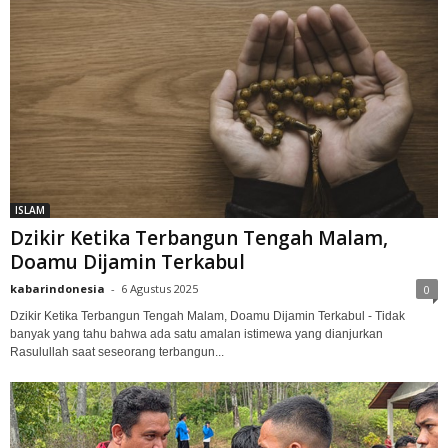
ISLAM
Dzikir Ketika Terbangun Tengah Malam,
Doamu Dijamin Terkabul
kabarindonesia
-
6 Agustus 2025
0
Dzikir Ketika Terbangun Tengah Malam, Doamu Dijamin Terkabul - Tidak
banyak yang tahu bahwa ada satu amalan istimewa yang dianjurkan
Rasulullah saat seseorang terbangun...