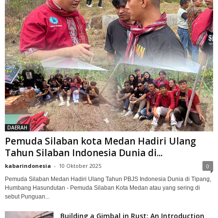
DAERAH
Pemuda Silaban kota Medan Hadiri Ulang
Tahun Silaban Indonesia Dunia di...
kabarindonesia
-
10 Oktober 2025
0
Pemuda Silaban Medan Hadiri Ulang Tahun PBJS Indonesia Dunia di Tipang,
Humbang Hasundutan - Pemuda Silaban Kota Medan atau yang sering di
sebut Punguan...
Building a Gimbal in Rust: An Introduction