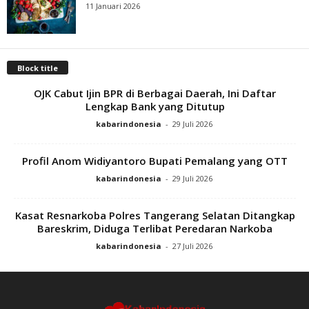
11 Januari 2026
Block title
OJK Cabut Ijin BPR di Berbagai Daerah, Ini Daftar
Lengkap Bank yang Ditutup
kabarindonesia
-
29 Juli 2026
Profil Anom Widiyantoro Bupati Pemalang yang OTT
kabarindonesia
-
29 Juli 2026
Kasat Resnarkoba Polres Tangerang Selatan Ditangkap
Bareskrim, Diduga Terlibat Peredaran Narkoba
kabarindonesia
-
27 Juli 2026