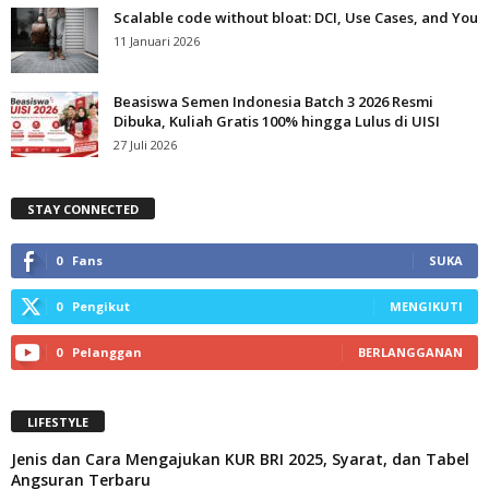
Scalable code without bloat: DCI, Use Cases, and You
11 Januari 2026
Beasiswa Semen Indonesia Batch 3 2026 Resmi
Dibuka, Kuliah Gratis 100% hingga Lulus di UISI
27 Juli 2026
STAY CONNECTED
0
Fans
SUKA
0
Pengikut
MENGIKUTI
0
Pelanggan
BERLANGGANAN
LIFESTYLE
Jenis dan Cara Mengajukan KUR BRI 2025, Syarat, dan Tabel
Angsuran Terbaru