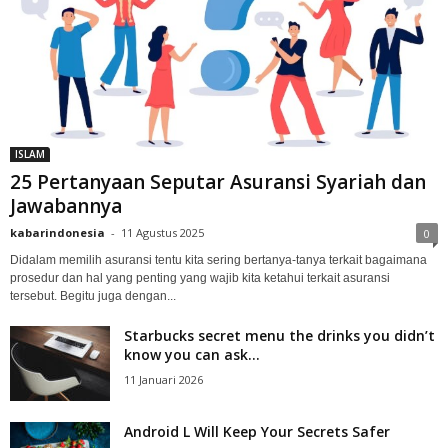
ISLAM
25 Pertanyaan Seputar Asuransi Syariah dan
Jawabannya
kabarindonesia
-
11 Agustus 2025
0
Didalam memilih asuransi tentu kita sering bertanya-tanya terkait bagaimana
prosedur dan hal yang penting yang wajib kita ketahui terkait asuransi
tersebut. Begitu juga dengan...
Starbucks secret menu the drinks you didn’t
know you can ask...
11 Januari 2026
Android L Will Keep Your Secrets Safer