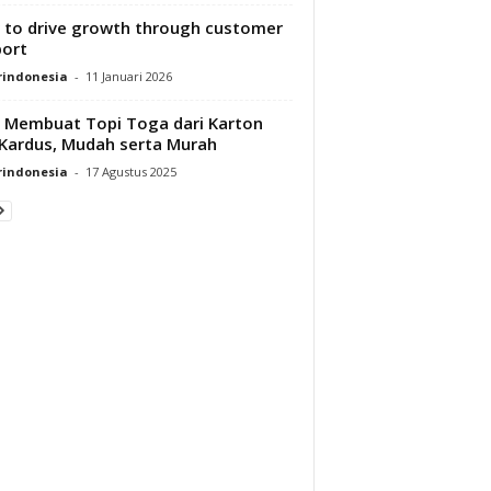
to drive growth through customer
ort
rindonesia
-
11 Januari 2026
 Membuat Topi Toga dari Karton
Kardus, Mudah serta Murah
rindonesia
-
17 Agustus 2025