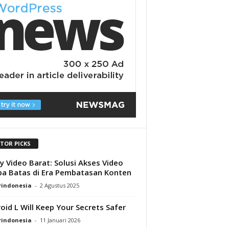
ITOR PICKS
y Video Barat: Solusi Akses Video
a Batas di Era Pembatasan Konten
rindonesia
-
2 Agustus 2025
oid L Will Keep Your Secrets Safer
rindonesia
-
11 Januari 2026