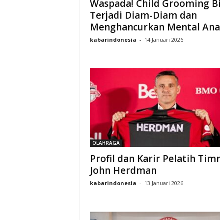
Waspada! Child Grooming B
Terjadi Diam-Diam dan
Menghancurkan Mental Ana
kabarindonesia
-
14 Januari 2026
OLAHRAGA
Profil dan Karir Pelatih Tim
John Herdman
kabarindonesia
-
13 Januari 2026