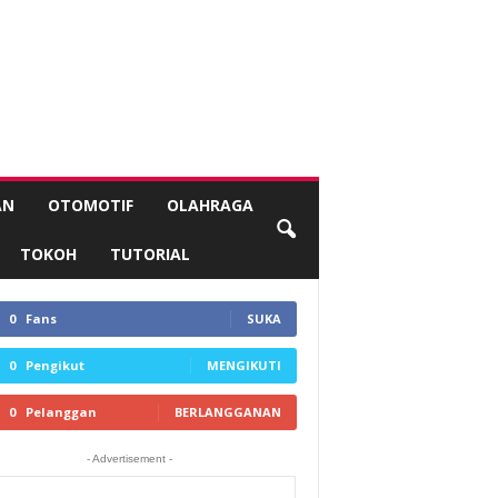
AN
OTOMOTIF
OLAHRAGA
TOKOH
TUTORIAL
0
Fans
SUKA
0
Pengikut
MENGIKUTI
0
Pelanggan
BERLANGGANAN
- Advertisement -