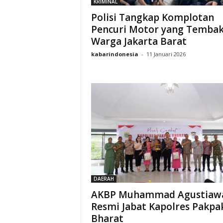
KRIMINAL
Polisi Tangkap Komplotan
Pencuri Motor yang Tembak
Warga Jakarta Barat
kabarindonesia
-
11 Januari 2026
DAERAH
AKBP Muhammad Agustiaw
Resmi Jabat Kapolres Pakpa
Bharat