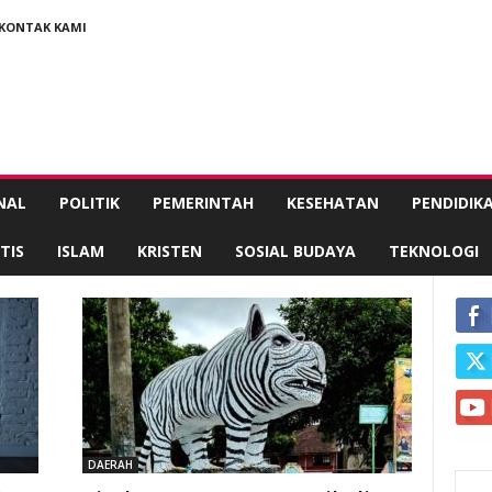
KONTAK KAMI
NAL
POLITIK
PEMERINTAH
KESEHATAN
PENDIDIK
TIS
ISLAM
KRISTEN
SOSIAL BUDAYA
TEKNOLOGI
DAERAH