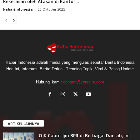
Kekerasan oleh Atasan di Kantor...
kabarindonesia
-
23 Oktober 2025
Kabar Indonesia adalah media yang mengulas seputar Berita Indonesia
Hari Ini, Informasi Berita Terkini, Trending Topik, Viral & Paling Update
Hubungi kami:
contact@yoursite,com
ARTIKEL LAINNYA
OJK Cabut Ijin BPR di Berbagai Daerah, Ini