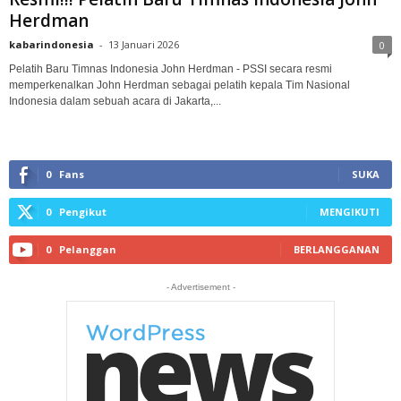
Herdman
kabarindonesia
-
13 Januari 2026
0
Pelatih Baru Timnas Indonesia John Herdman - PSSI secara resmi
memperkenalkan John Herdman sebagai pelatih kepala Tim Nasional
Indonesia dalam sebuah acara di Jakarta,...
0
Fans
SUKA
0
Pengikut
MENGIKUTI
0
Pelanggan
BERLANGGANAN
- Advertisement -