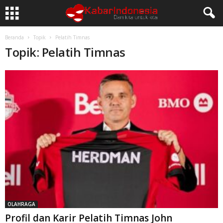
Beranda
Topik
Pelatih Timnas
Topik: Pelatih Timnas
OLAHRAGA
Profil dan Karir Pelatih Timnas John