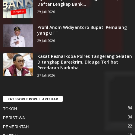
Daftar Lengkap Bank...
29 Juli 2026
Profil Anom Widiyantoro Bupati Pemalang
yang OTT
29 Juli 2026
Kasat Resnarkoba Polres Tangerang Selatan
Ditangkap Bareskrim, Diduga Terlibat
Peredaran Narkoba
27 Juli 2026
KATEGORI E POPULLARIZUAR
84
TOKOH
34
PERISTIWA
22
PEMERINTAH