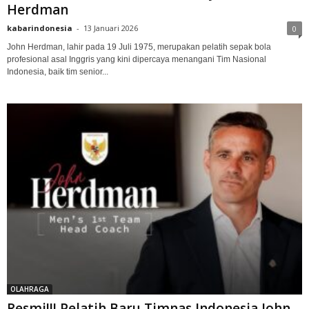
Herdman
kabarindonesia
-
13 Januari 2026
0
John Herdman, lahir pada 19 Juli 1975, merupakan pelatih sepak bola
profesional asal Inggris yang kini dipercaya menangani Tim Nasional
Indonesia, baik tim senior...
OLAHRAGA
Resmi!!! Pelatih Baru Timnas Indonesia John