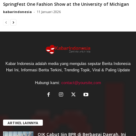
SpringFest One Fashion Show at the University of Michigan
kabarindonesia
-
11 Januari 2026
Kabar Indonesia adalah media yang mengulas seputar Berita Indonesia
Hari Ini, Informasi Berita Terkini, Trending Topik, Viral & Paling Update
Hubungi kami:
contact@yoursite,com
ARTIKEL LAINNYA
OJK Cabut Ijin BPR di Berbagai Daerah, Ini