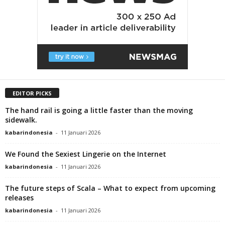
EDITOR PICKS
The hand rail is going a little faster than the moving
sidewalk.
kabarindonesia
-
11 Januari 2026
We Found the Sexiest Lingerie on the Internet
kabarindonesia
-
11 Januari 2026
The future steps of Scala – What to expect from upcoming
releases
kabarindonesia
-
11 Januari 2026