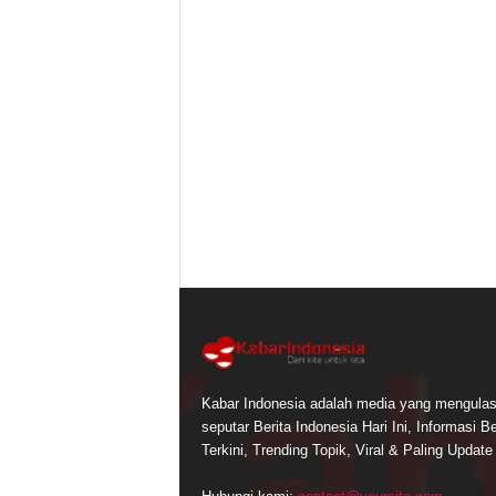
Kabar Indonesia adalah media yang mengula
seputar Berita Indonesia Hari Ini, Informasi Be
Terkini, Trending Topik, Viral & Paling Update