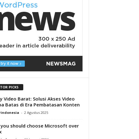
ITOR PICKS
y Video Barat: Solusi Akses Video
a Batas di Era Pembatasan Konten
rindonesia
-
2 Agustus 2025
you should choose Microsoft over
x