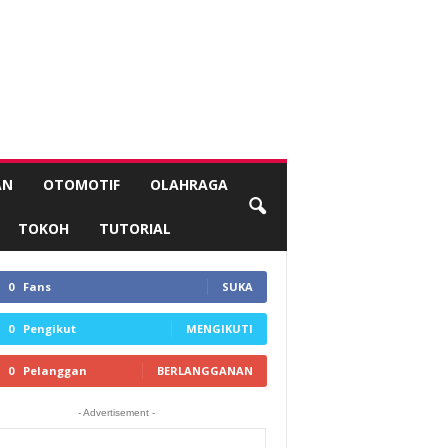
AN
OTOMOTIF
OLAHRAGA
TOKOH
TUTORIAL
0
Fans
SUKA
0
Pengikut
MENGIKUTI
0
Pelanggan
BERLANGGANAN
- Advertisement -