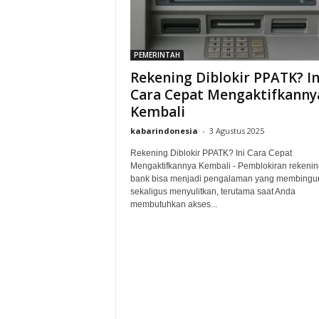
PEMERINTAH
Rekening Diblokir PPATK? In
Cara Cepat Mengaktifkanny
Kembali
kabarindonesia
-
3 Agustus 2025
Rekening Diblokir PPATK? Ini Cara Cepat
Mengaktifkannya Kembali - Pemblokiran rekenin
bank bisa menjadi pengalaman yang membingu
sekaligus menyulitkan, terutama saat Anda
membutuhkan akses...