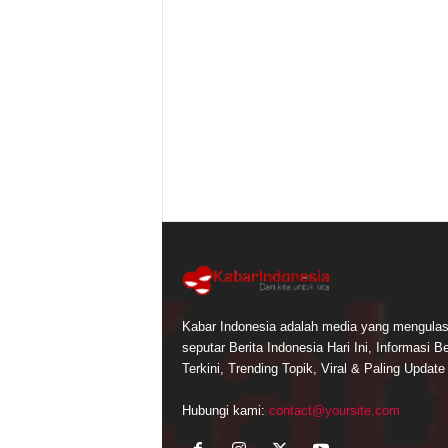
Kabar Indonesia adalah media yang mengula
seputar Berita Indonesia Hari Ini, Informasi Be
Terkini, Trending Topik, Viral & Paling Update
Hubungi kami:
contact@yoursite,com