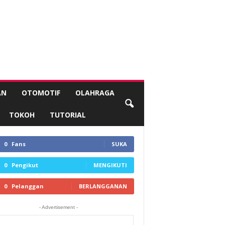
AN
OTOMOTIF
OLAHRAGA
TOKOH
TUTORIAL
0
Fans
SUKA
0
Pengikut
MENGIKUTI
0
Pelanggan
BERLANGGANAN
- Advertisement -