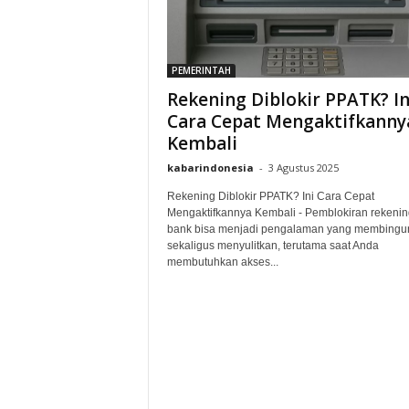
PEMERINTAH
Rekening Diblokir PPATK? In
Cara Cepat Mengaktifkanny
Kembali
kabarindonesia
-
3 Agustus 2025
Rekening Diblokir PPATK? Ini Cara Cepat
Mengaktifkannya Kembali - Pemblokiran rekenin
bank bisa menjadi pengalaman yang membingu
sekaligus menyulitkan, terutama saat Anda
membutuhkan akses...