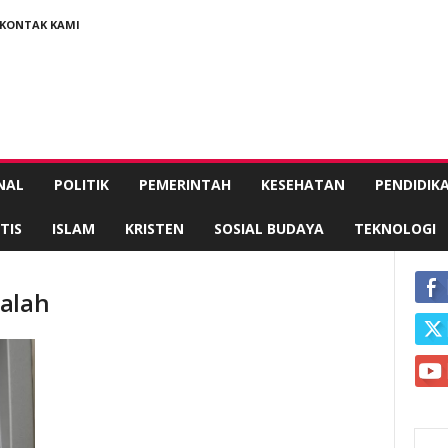
KONTAK KAMI
NAL
POLITIK
PEMERINTAH
KESEHATAN
PENDIDIK
TIS
ISLAM
KRISTEN
SOSIAL BUDAYA
TEKNOLOGI
salah